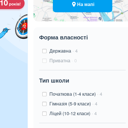
На мапі
Форма власності
Державна
4
Приватна
0
Тип школи
Початкова (1-4 класи)
4
Гімназія (5-9 класи)
4
Ліцей (10-12 класи)
4