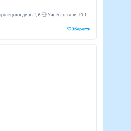
рілецької дивізії, 6
Учні/освітяни 10:1
Зберегти