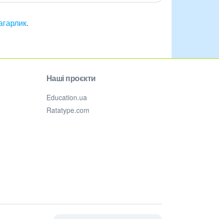
Кагарлик
.
Наші проєкти
Education.ua
Ratatype.com