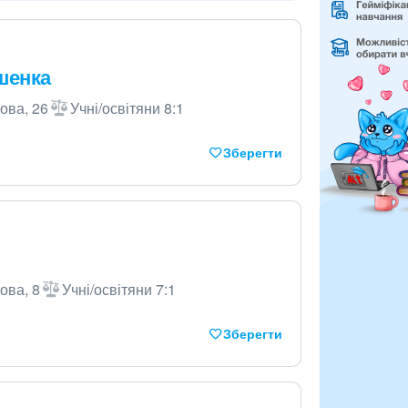
ашенка
кова, 26
Учні/освітяни 8:1
Зберегти
ова, 8
Учні/освітяни 7:1
Зберегти