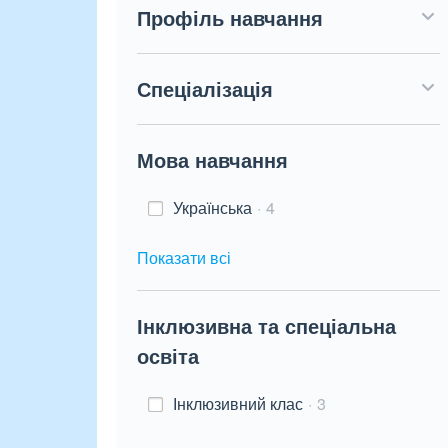
Профіль навчання
Спеціалізація
Мова навчання
Українська
4
Показати всі
Інклюзивна та спеціальна
освіта
Інклюзивний клас
3