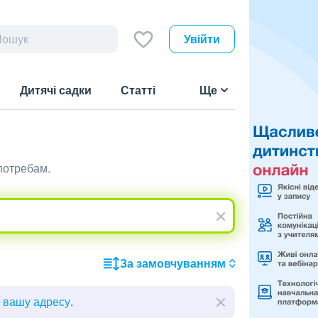
Увійти
Дитячі садки
Статті
Ще
потребам.
За замовчуванням
ь вашу адресу
.