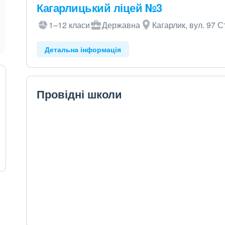
Кагарлицький ліцей №3
1–12 класи
Державна
Кагарлик, вул. 97 Ст
Детальна інформація
Провідні школи