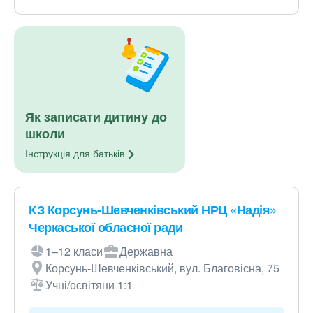
Як записати дитину до
школи
Інструкція для
батьків
КЗ Корсунь-Шевченківський НРЦ «Надія»
Черкаської обласної ради
1–12 класи
Державна
Корсунь-Шевченківський, вул. Благовісна, 75
Учні/освітяни 1:1