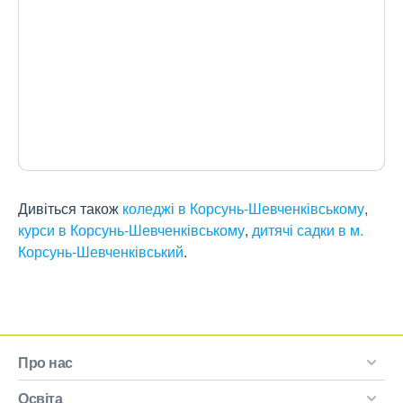
Дивіться також
коледжі в Корсунь-Шевченківському
,
курси в Корсунь-Шевченківському
,
дитячі садки в м.
Корсунь-Шевченківський
.
Про нас
Освіта