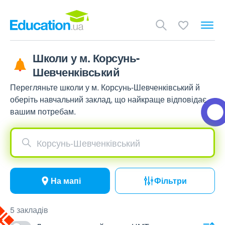
Школи у м. Корсунь-
Шевченківський
Перегляньте школи у м. Корсунь-Шевченківський й
оберіть навчальний заклад, що найкраще відповідає
вашим потребам.
Корсунь-Шевченківський
На мапі
Фільтри
5 закладів