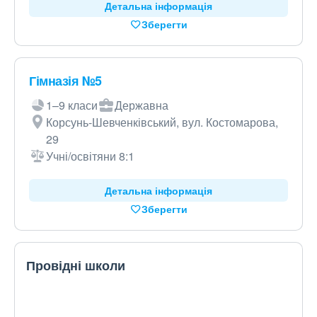
Детальна інформація
Зберегти
Гімназія №5
1–9 класи
Державна
Корсунь-Шевченківський, вул. Костомарова,
29
Учні/освітяни 8:1
Детальна інформація
Зберегти
Провідні школи