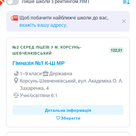
Лише школи з рейтингом НМТ
Щоб побачити найближчі школи до вас,
вкажіть вашу адресу
.
№2 СЕРЕД ЛІЦЕЇВ У М. КОРСУНЬ-
122,51
ШЕВЧЕНКІВСЬКИЙ
Гімназія №1 К-Ш МР
1–9 класи
Державна
Корсунь-Шевченківський, вул. Академіка О. А.
Захаренка, 4
Учні/освітяни 6:1
Детальна інформація
Зберегти