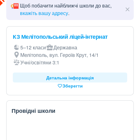
Щоб побачити найближчі школи до вас,
вкажіть вашу адресу
.
КЗ Мелітопольський ліцей-інтернат
5–12 класи
Державна
Мелітополь, вул. Героїв Крут, 14/1
Учні/освітяни 3:1
Детальна інформація
Зберегти
Провідні школи