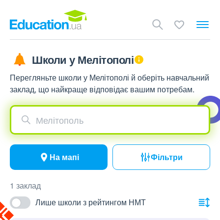
Школи у Мелітополі
Перегляньте школи у Мелітополі й оберіть навчальний
заклад, що найкраще відповідає вашим потребам.
Мелітополь
На мапі
Фільтри
1 заклад
Лише школи з рейтингом НМТ