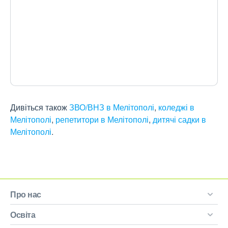
Дивіться також
ЗВО/ВНЗ в Мелітополі
,
коледжі в
Мелітополі
,
репетитори в Мелітополі
,
дитячі садки в
Мелітополі
.
Про нас
Освіта