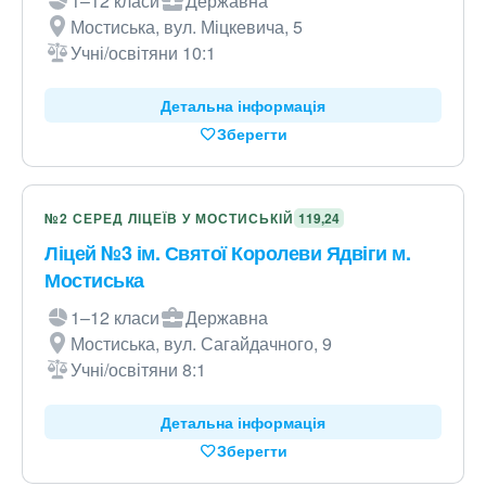
1–12 класи
Державна
Мостиська, вул. Міцкевича, 5
Учні/освітяни 10:1
Детальна інформація
Зберегти
№2 СЕРЕД ЛІЦЕЇВ У МОСТИСЬКІЙ
119,24
Ліцей №3 ім. Святої Королеви Ядвіги м.
Мостиська
1–12 класи
Державна
Мостиська, вул. Сагайдачного, 9
Учні/освітяни 8:1
Детальна інформація
Зберегти