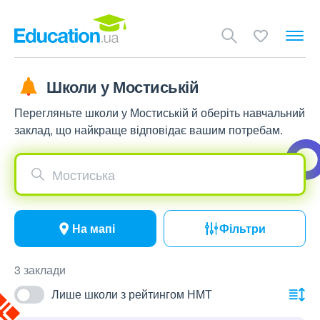
Школи у Мостиській
Перегляньте школи у Мостиській й оберіть навчальний
заклад, що найкраще відповідає вашим потребам.
Мостиська
На мапі
Фільтри
3 заклади
Лише школи з рейтингом НМТ