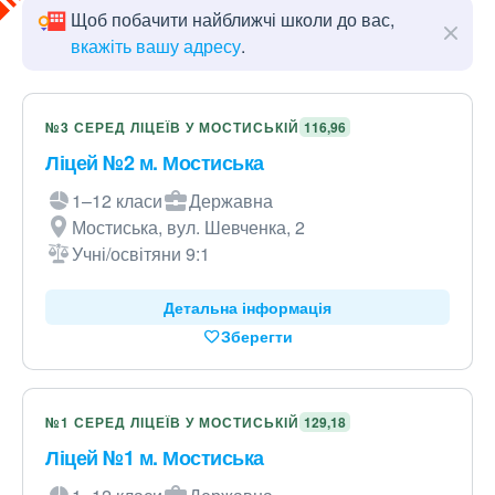
Щоб побачити найближчі школи до вас,
вкажіть вашу адресу
.
№3 СЕРЕД ЛІЦЕЇВ У МОСТИСЬКІЙ
116,96
Ліцей №2 м. Мостиська
1–12 класи
Державна
Мостиська, вул. Шевченка, 2
Учні/освітяни 9:1
Детальна інформація
Зберегти
№1 СЕРЕД ЛІЦЕЇВ У МОСТИСЬКІЙ
129,18
Ліцей №1 м. Мостиська