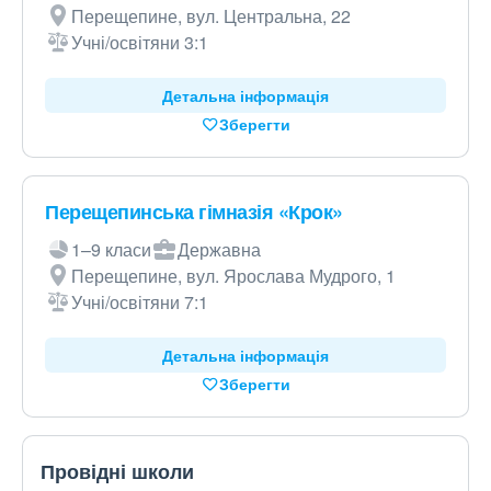
Перещепине, вул. Центральна, 22
Учні/освітяни 3:1
Детальна інформація
Зберегти
Перещепинська гімназія «Крок»
1–9 класи
Державна
Перещепине, вул. Ярослава Мудрого, 1
Учні/освітяни 7:1
Детальна інформація
Зберегти
Провідні школи