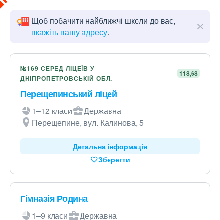
Щоб побачити найближчі школи до вас,
вкажіть вашу адресу
.
№169 СЕРЕД ЛІЦЕЇВ У
118,68
ДНІПРОПЕТРОВСЬКІЙ ОБЛ.
Перещепинський ліцей
1–12 класи
Державна
Перещепине, вул. Калинова, 5
Детальна інформація
Зберегти
Гімназія Родина
1–9 класи
Державна