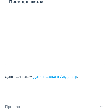
Провідні школи
Дивіться також
дитячі садки в Андріївці
.
Про нас