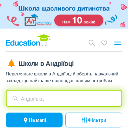
Школи в Андріївці
Перегляньте школи в Андріївці й оберіть навчальний
заклад, що найкраще відповідає вашим потребам.
Андріївка
На мапі
Фільтри