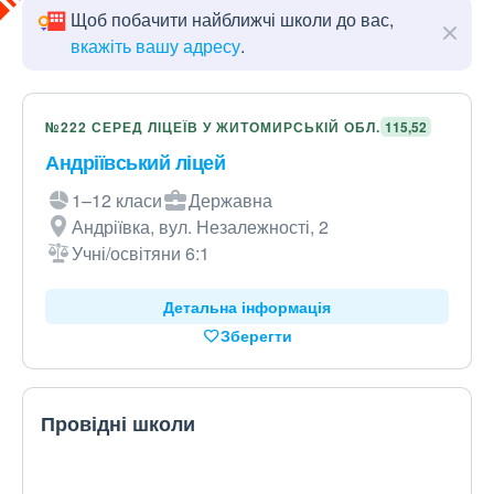
Щоб побачити найближчі школи до вас,
вкажіть вашу адресу
.
№222 СЕРЕД ЛІЦЕЇВ У ЖИТОМИРСЬКІЙ ОБЛ.
115,52
Андріївський ліцей
1–12 класи
Державна
Андріївка, вул. Незалежності, 2
Учні/освітяни 6:1
Детальна інформація
Зберегти
Провідні школи