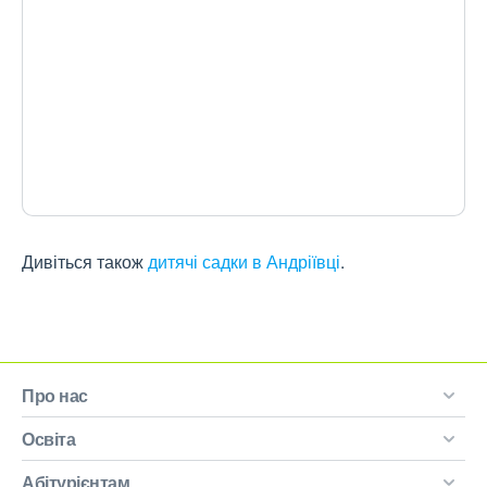
Дивіться також
дитячі садки в Андріївці
.
Про нас
Освіта
Абітурієнтам