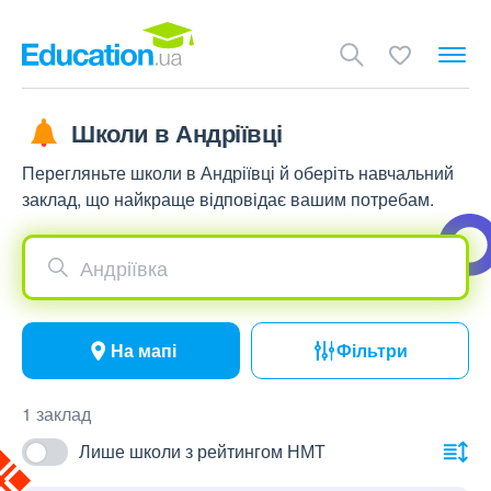
Школи в Андріївці
Перегляньте школи в Андріївці й оберіть навчальний
заклад, що найкраще відповідає вашим потребам.
Андріївка
На мапі
Фільтри
1 заклад
Лише школи з рейтингом НМТ