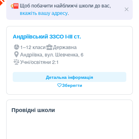
Щоб побачити найближчі школи до вас,
вкажіть вашу адресу
.
Андріївський ЗЗСО І-ІІІ ст.
1–12 класи
Державна
Андріївка, вул. Шевченка, 6
Учні/освітяни 2:1
Детальна інформація
Зберегти
Провідні школи