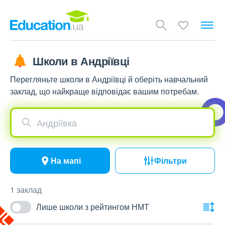
Школи в Андріївці
Перегляньте школи в Андріївці й оберіть навчальний
заклад, що найкраще відповідає вашим потребам.
Андріївка
На мапі
Фільтри
1 заклад
Лише школи з рейтингом НМТ