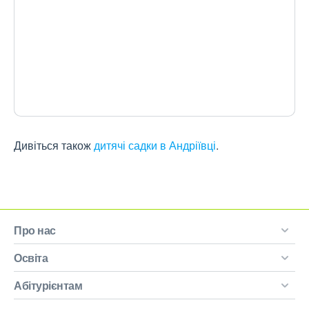
Дивіться також
дитячі садки в Андріївці
.
Про нас
Освіта
Абітурієнтам