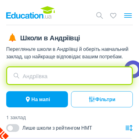
Школи в Андріївці
Перегляньте школи в Андріївці й оберіть навчальний
заклад, що найкраще відповідає вашим потребам.
Андріївка
На мапі
Фільтри
1 заклад
Лише школи з рейтингом НМТ