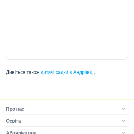
Дивіться також
дитячі садки в Андріївці
.
Про нас
Освіта
Абітурієнтам