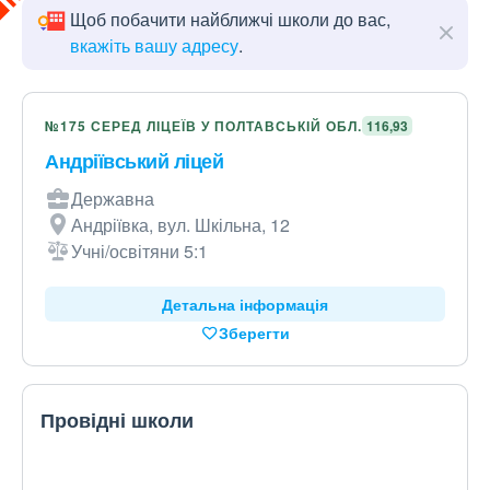
Щоб побачити найближчі школи до вас,
вкажіть вашу адресу
.
№175 СЕРЕД ЛІЦЕЇВ У ПОЛТАВСЬКІЙ ОБЛ.
116,93
Андріївський ліцей
Державна
Андріївка, вул. Шкільна, 12
Учні/освітяни 5:1
Детальна інформація
Зберегти
Провідні школи