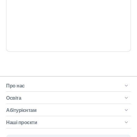
Про нас
Освіта
Абітурієнтам
Наші проєкти