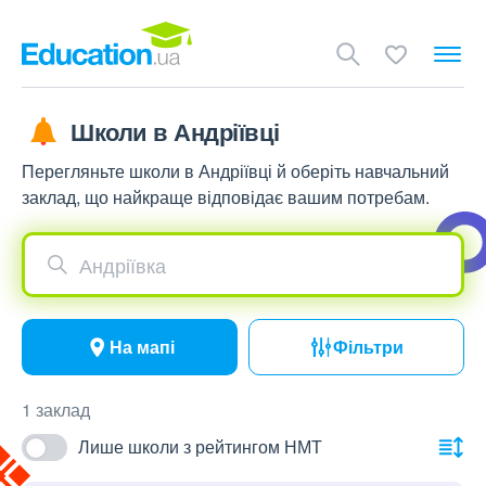
Школи в Андріївці
Перегляньте школи в Андріївці й оберіть навчальний
заклад, що найкраще відповідає вашим потребам.
Андріївка
На мапі
Фільтри
1 заклад
Лише школи з рейтингом НМТ