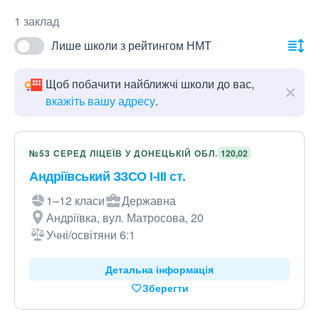
1 заклад
Лише школи з рейтингом НМТ
Щоб побачити найближчі школи до вас,
вкажіть вашу адресу
.
№53 СЕРЕД ЛІЦЕЇВ У ДОНЕЦЬКІЙ ОБЛ.
120,02
Андріївський ЗЗСО І-ІІІ ст.
1–12 класи
Державна
Андріївка, вул. Матросова, 20
Учні/освітяни 6:1
Детальна інформація
Зберегти