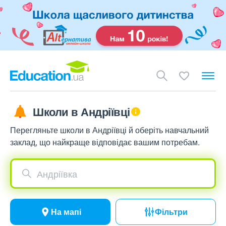
Школи в Андріївці
Перегляньте школи в Андріївці й оберіть навчальний
заклад, що найкраще відповідає вашим потребам.
Андріївка
На мапі
Фільтри