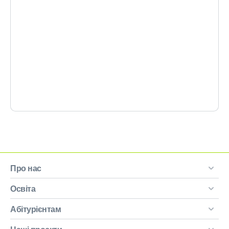
Про нас
Освіта
Абітурієнтам