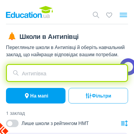
Школи в Антипівці
Перегляньте школи в Антипівці й оберіть навчальний
заклад, що найкраще відповідає вашим потребам.
Антипівка
На мапі
Фільтри
1 заклад
Лише школи з рейтингом НМТ