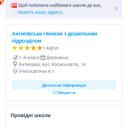
Щоб побачити найближчі школи до вас,
вкажіть вашу адресу
.
Антипівська гімназія з дошкільним
підрозділом
1 відгук
1–9 класи
Державна
Антипівка, вул. Космонавтів, 14
Учні/освітяни 4:1
Детальна інформація
Зберегти
Провідні школи