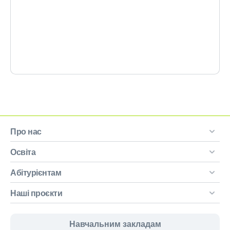
Про нас
Освіта
Абітурієнтам
Наші проєкти
Навчальним закладам