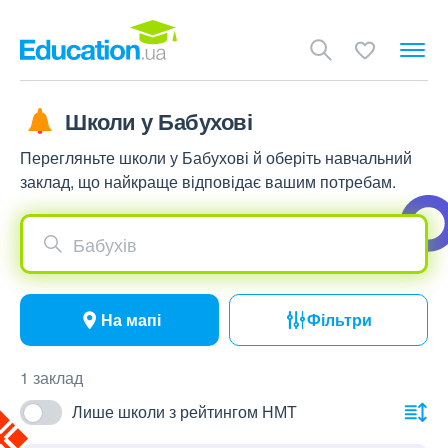
Школи у Бабухові
Перегляньте школи у Бабухові й оберіть навчальний
заклад, що найкраще відповідає вашим потребам.
Бабухів
На мапі
Фільтри
1 заклад
Лише школи з рейтингом НМТ