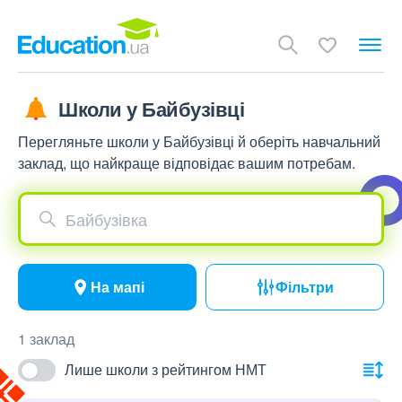
Школи у Байбузівці
Перегляньте школи у Байбузівці й оберіть навчальний
заклад, що найкраще відповідає вашим потребам.
Байбузівка
На мапі
Фільтри
1 заклад
Лише школи з рейтингом НМТ