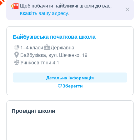
Щоб побачити найближчі школи до вас,
вкажіть вашу адресу
.
Байбузівська початкова школа
1–4 класи
Державна
Байбузівка, вул. Шеченко, 19
Учні/освітяни 4:1
Детальна інформація
Зберегти
Провідні школи