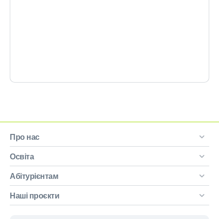
Про нас
Освіта
Абітурієнтам
Наші проєкти