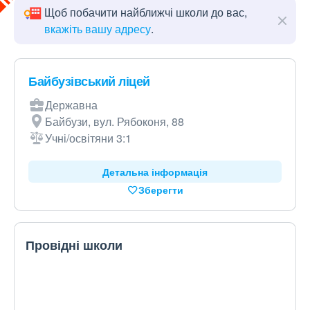
Щоб побачити найближчі школи до вас,
вкажіть вашу адресу
.
Байбузівський ліцей
Державна
Байбузи, вул. Рябоконя, 88
Учні/освітяни 3:1
Детальна інформація
Зберегти
Провідні школи