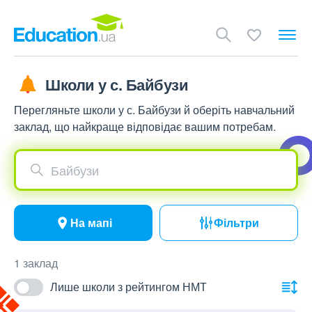
Школи у с. Байбузи
Перегляньте школи у с. Байбузи й оберіть навчальний
заклад, що найкраще відповідає вашим потребам.
Байбузи
На мапі
Фільтри
1 заклад
Лише школи з рейтингом НМТ