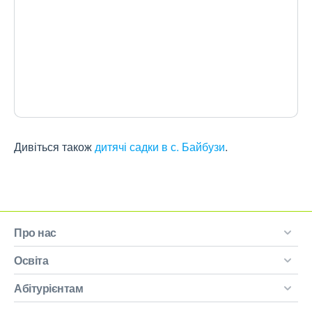
Дивіться також
дитячі садки в с. Байбузи
.
Про нас
Освіта
Абітурієнтам