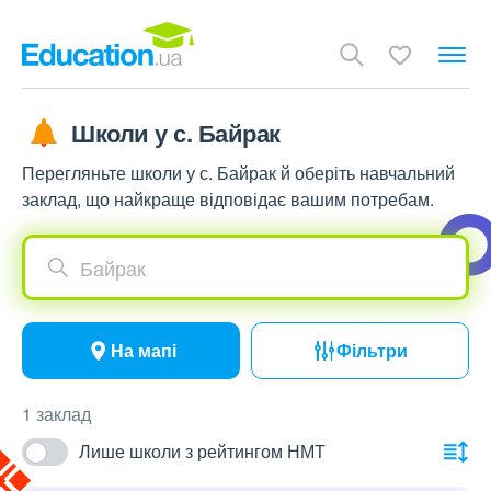
Школи у с. Байрак
Перегляньте школи у с. Байрак й оберіть навчальний
заклад, що найкраще відповідає вашим потребам.
Байрак
На мапі
Фільтри
1 заклад
Лише школи з рейтингом НМТ