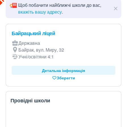
Щоб побачити найближчі школи до вас,
вкажіть вашу адресу
.
Байрацький ліцей
Державна
Байрак, вул. Миру, 32
Учні/освітяни 4:1
Детальна інформація
Зберегти
Провідні школи