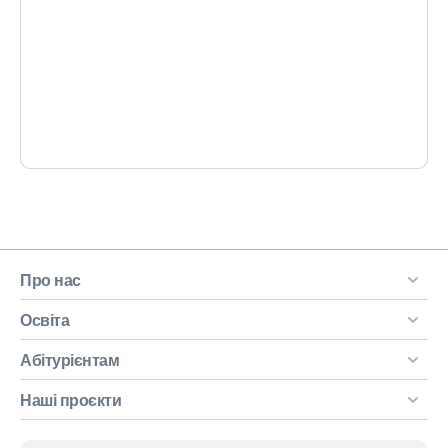
Про нас
Освіта
Абітурієнтам
Наші проєкти