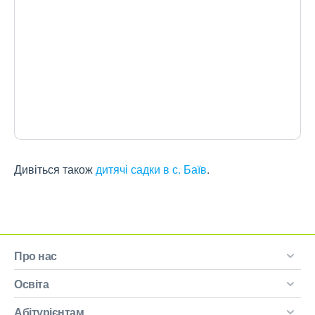
Дивіться також
дитячі садки в с. Баїв
.
Про нас
Освіта
Абітурієнтам