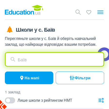
Школи у с. Баїв
Перегляньте школи у с. Баїв й оберіть навчальний
заклад, що найкраще відповідає вашим потребам.
Баїв
На мапі
Фільтри
1 заклад
Лише школи з рейтингом НМТ