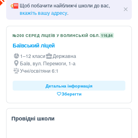
Щоб побачити найближчі школи до вас,
вкажіть вашу адресу
.
№200 СЕРЕД ЛІЦЕЇВ У ВОЛИНСЬКІЙ ОБЛ.
116,84
Баївський ліцей
1–12 класи
Державна
Баїв, вул. Перемоги, 1-а
Учні/освітяни 6:1
Детальна інформація
Зберегти
Провідні школи