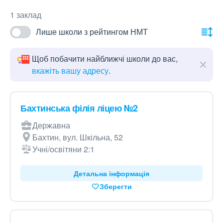
1 заклад
Лише школи з рейтингом НМТ
Щоб побачити найближчі школи до вас,
вкажіть вашу адресу
.
Бахтинська філія ліцею №2
Державна
Бахтин, вул. Шкільна, 52
Учні/освітяни 2:1
Детальна інформація
Зберегти