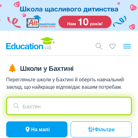
Школи у Бахтині
Перегляньте школи у Бахтині й оберіть навчальний
заклад, що найкраще відповідає вашим потребам.
Бахтин
На мапі
Фільтри