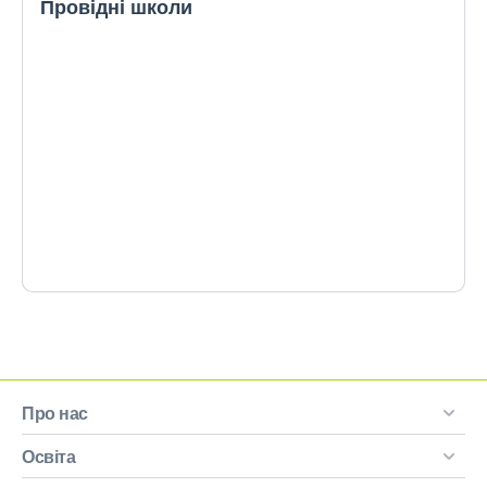
Провідні школи
Про нас
Освіта