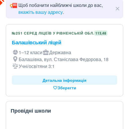
Щоб побачити найближчі школи до вас,
вкажіть вашу адресу
.
№251 СЕРЕД ЛІЦЕЇВ У РІВНЕНСЬКІЙ ОБЛ.
113,48
Балашівський ліцей
1–12 класи
Державна
Балашівка, вул. Станіслава Федорова, 18
Учні/освітяни 3:1
Детальна інформація
Зберегти
Провідні школи