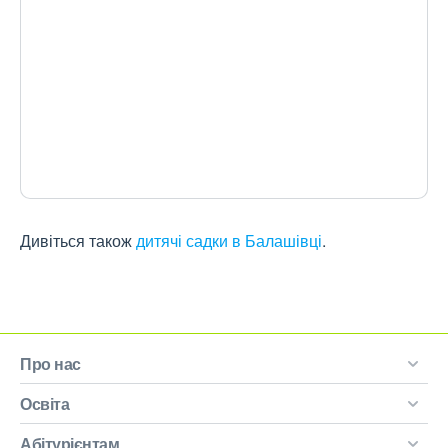
Дивіться також
дитячі садки в Балашівці
.
Про нас
Освіта
Абітурієнтам