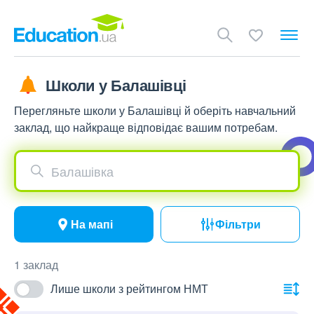
Школи у Балашівці
Перегляньте школи у Балашівці й оберіть навчальний
заклад, що найкраще відповідає вашим потребам.
Балашівка
На мапі
Фільтри
1 заклад
Лише школи з рейтингом НМТ