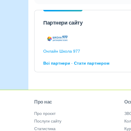
Партнери сайту
Онлайн Школа 977
Всі партнери
Стати партнером
Про нас
Ос
Про проєкт
ЗВ
Послуги сайту
Кол
Статистика
Ку