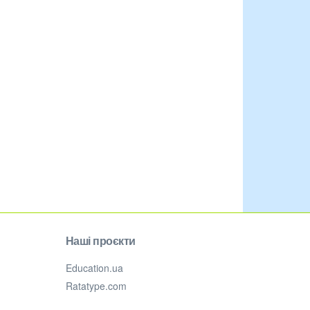
Наші проєкти
Education.ua
Ratatype.com