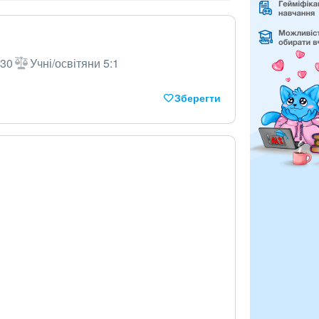
 30
Учні/освітяни 5:1
Зберегти