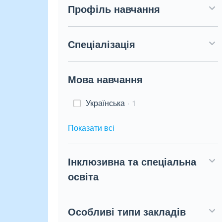
Профіль навчання
Спеціалізація
Мова навчання
Українська
1
Показати всі
Інклюзивна та спеціальна
освіта
Особливі типи закладів