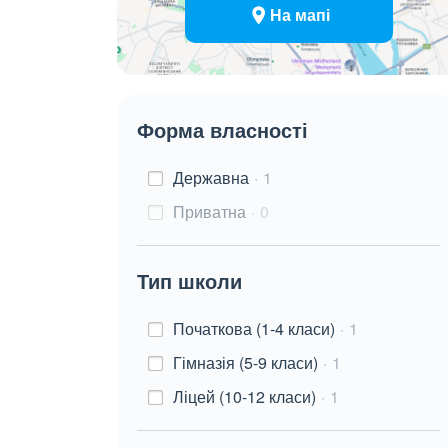
На мапі
Форма власності
Державна
1
Приватна
0
Тип школи
Початкова (1-4 класи)
1
Гімназія (5-9 класи)
1
Ліцей (10-12 класи)
1