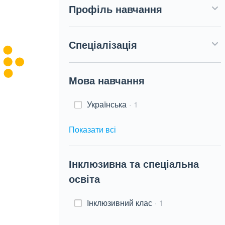
Профіль навчання
Спеціалізація
Мова навчання
Українська
1
Показати всі
Інклюзивна та спеціальна
освіта
Інклюзивний клас
1