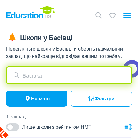
Школи у Басівці
Перегляньте школи у Басівці й оберіть навчальний
заклад, що найкраще відповідає вашим потребам.
Басівка
На мапі
Фільтри
1 заклад
Лише школи з рейтингом НМТ