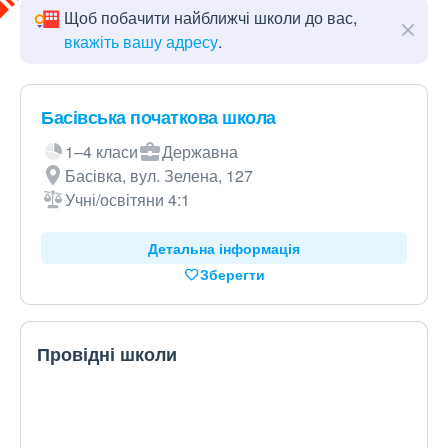
Щоб побачити найближчі школи до вас,
вкажіть вашу адресу
.
Басівська початкова школа
1–4 класи
Державна
Басівка, вул. Зелена, 127
Учні/освітяни 4:1
Детальна інформація
Зберегти
Провідні школи