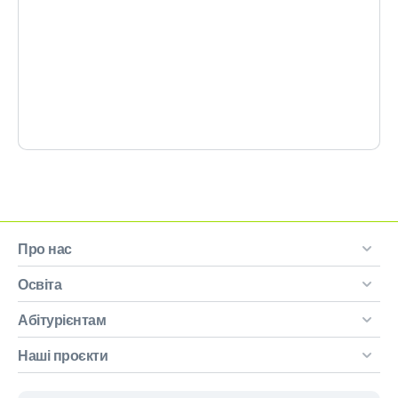
Про нас
Освіта
Абітурієнтам
Наші проєкти