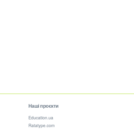
Наші проєкти
Education.ua
Ratatype.com