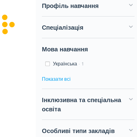
Профіль навчання
Спеціалізація
Мова навчання
Українська
1
Показати всі
Інклюзивна та спеціальна
освіта
Особливі типи закладів