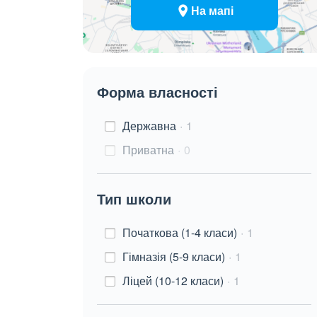
На мапі
Форма власності
Державна
1
Приватна
0
Тип школи
Початкова (1-4 класи)
1
Гімназія (5-9 класи)
1
Ліцей (10-12 класи)
1