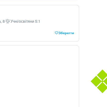
, 8
Учні/освітяни 5:1
Зберегти