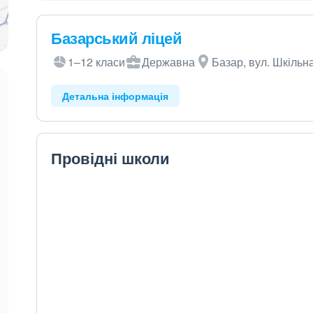
Базарський ліцей
1–12 класи
Державна
Базар, вул. Шкільна
Детальна інформація
Провідні школи