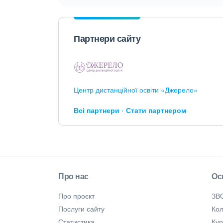
Партнери сайту
Центр дистанційної освіти «Джерело»
Всі партнери
Стати партнером
Про нас
Ос
Про проєкт
ЗВ
Послуги сайту
Кол
Статистика
Ку