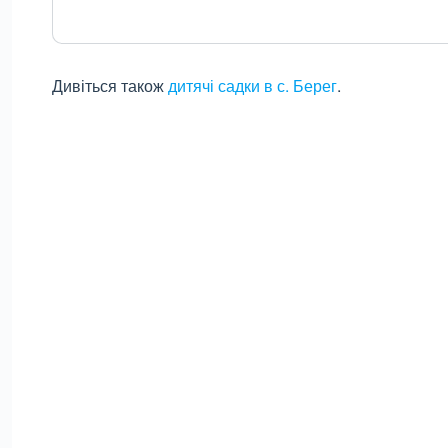
Дивіться також
дитячі садки в с. Берег
.