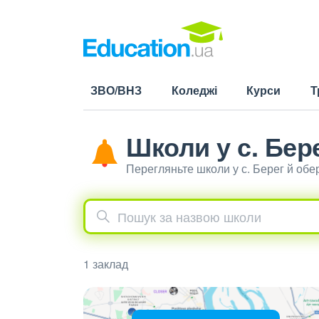
ЗВО/ВНЗ
Коледжі
Курси
Т
Школи у с. Бер
Перегляньте школи у с. Берег й обе
1 заклад