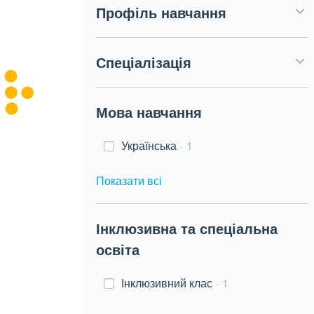
Профіль навчання
Спеціалізація
Мова навчання
Українська
1
Показати всі
Інклюзивна та спеціальна
освіта
Інклюзивний клас
1