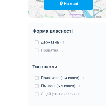
На мапі
Форма власності
Державна
1
Приватна
0
Тип школи
Початкова (1-4 класи)
1
Гімназія (5-9 класи)
1
Ліцей (10-12 класи)
0