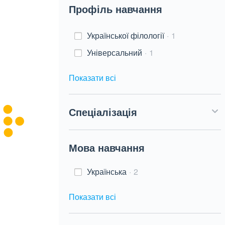
Профіль навчання
Української філології
1
Універсальний
1
Показати всі
Спеціалізація
Мова навчання
Українська
2
Показати всі