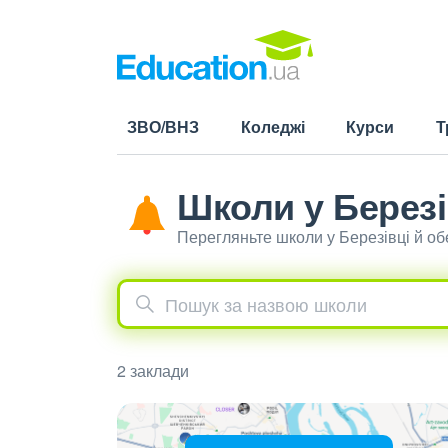
ЗВО/ВНЗ
Коледжі
Курси
Т
Школи у Березі
Перегляньте школи у Березівці й о
2 заклади