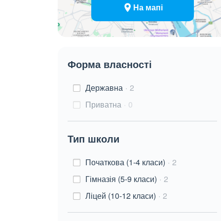
На мапі
Форма власності
Державна
2
Приватна
0
Тип школи
Початкова (1-4 класи)
2
Гімназія (5-9 класи)
2
Ліцей (10-12 класи)
2