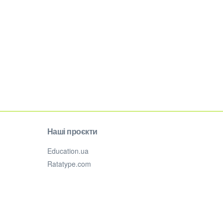
Наші проєкти
Education.ua
Ratatype.com