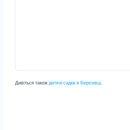
Дивіться також
дитячі садки в Березівці
.