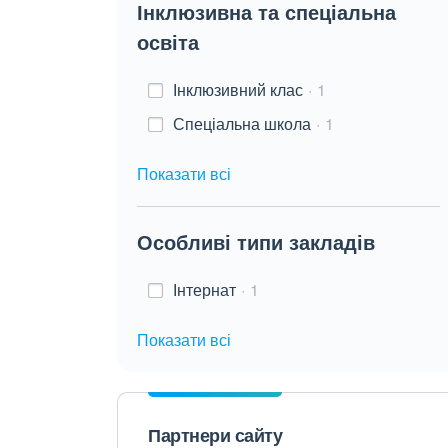
Інклюзивна та спеціальна
освіта
Інклюзивний клас
1
Спеціальна школа
1
Показати всі
Особливі типи закладів
Інтернат
1
Показати всі
Партнери сайту