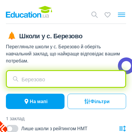
Школи у с. Березово
Перегляньте школи у с. Березово й оберіть
навчальний заклад, що найкраще відповідає вашим
потребам.
Березово
На мапі
Фільтри
1 заклад
Лише школи з рейтингом НМТ