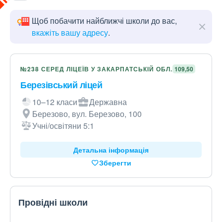
Щоб побачити найближчі школи до вас,
вкажіть вашу адресу
.
№238 СЕРЕД ЛІЦЕЇВ У ЗАКАРПАТСЬКІЙ ОБЛ.
109,50
Березівський ліцей
10–12 класи
Державна
Березово, вул. Березово, 100
Учні/освітяни 5:1
Детальна інформація
Зберегти
Провідні школи