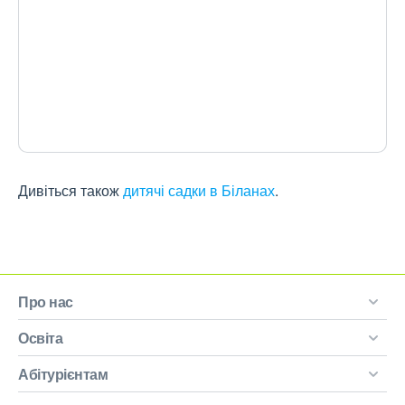
Дивіться також
дитячі садки в Біланах
.
Про нас
Освіта
Абітурієнтам