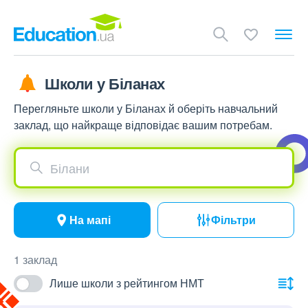
Школи у Біланах
Перегляньте школи у Біланах й оберіть навчальний
заклад, що найкраще відповідає вашим потребам.
Білани
На мапі
Фільтри
1 заклад
Лише школи з рейтингом НМТ