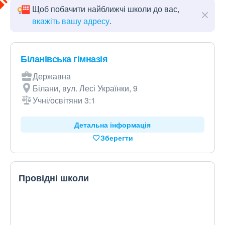
Щоб побачити найближчі школи до вас,
вкажіть вашу адресу
.
Біланівська гімназія
Державна
Білани, вул. Лесі Українки, 9
Учні/освітяни 3:1
Детальна інформація
Зберегти
Провідні школи