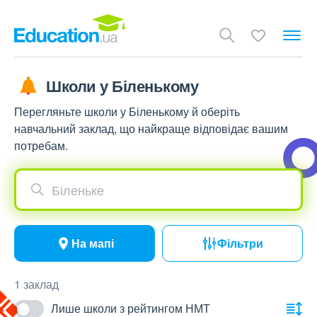
Школи у Біленькому
Перегляньте школи у Біленькому й оберіть
навчальний заклад, що найкраще відповідає вашим
потребам.
Біленьке
На мапі
Фільтри
1 заклад
Лише школи з рейтингом НМТ