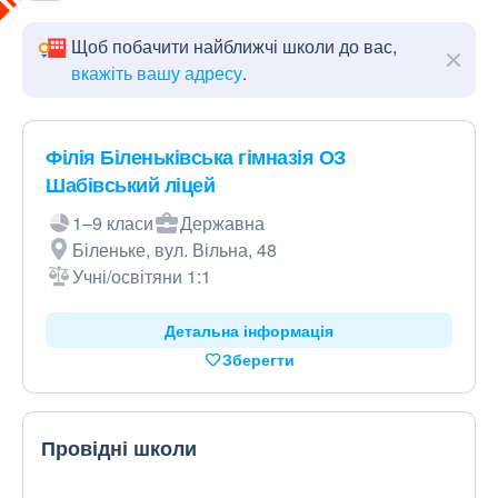
Щоб побачити найближчі школи до вас,
вкажіть вашу адресу
.
Філія Біленьківська гімназія ОЗ
Шабівський ліцей
1–9 класи
Державна
Біленьке, вул. Вільна, 48
Учні/освітяни 1:1
Детальна інформація
Зберегти
Провідні школи