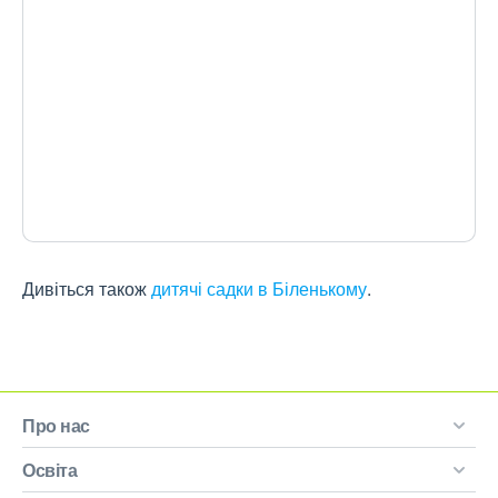
Дивіться також
дитячі садки в Біленькому
.
Про нас
Освіта