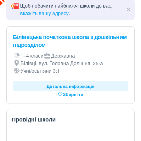
Щоб побачити найближчі школи до вас,
вкажіть вашу адресу
.
Білівецька початкова школа з дошкільним
підрозділом
1–4 класи
Державна
Білівці, вул. Головна Долішня, 25-а
Учні/освітяни 3:1
Детальна інформація
Зберегти
Провідні школи