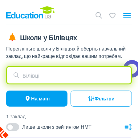
Школи у Білівцях
Перегляньте школи у Білівцях й оберіть навчальний
заклад, що найкраще відповідає вашим потребам.
Білівці
На мапі
Фільтри
1 заклад
Лише школи з рейтингом НМТ