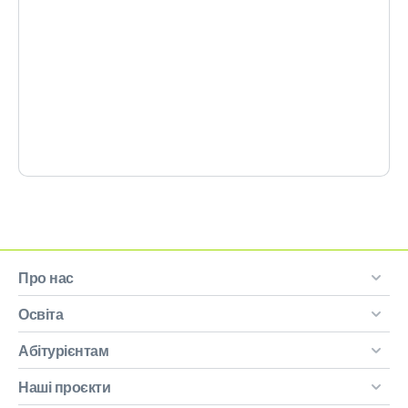
Про нас
Освіта
Абітурієнтам
Наші проєкти