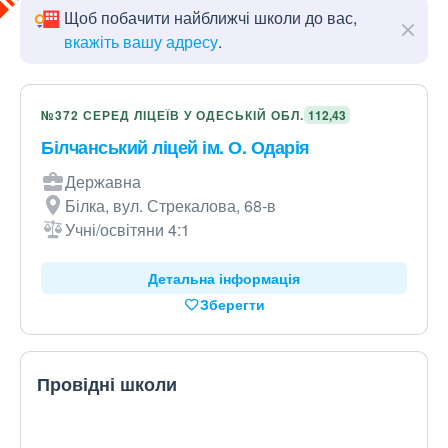
Щоб побачити найближчі школи до вас,
вкажіть вашу адресу
.
№372 СЕРЕД ЛІЦЕЇВ У ОДЕСЬКІЙ ОБЛ.
112,43
Білчанський ліцей ім. О. Одарія
Державна
Білка, вул. Стрекалова, 68-в
Учні/освітяни 4:1
Детальна інформація
Зберегти
Провідні школи