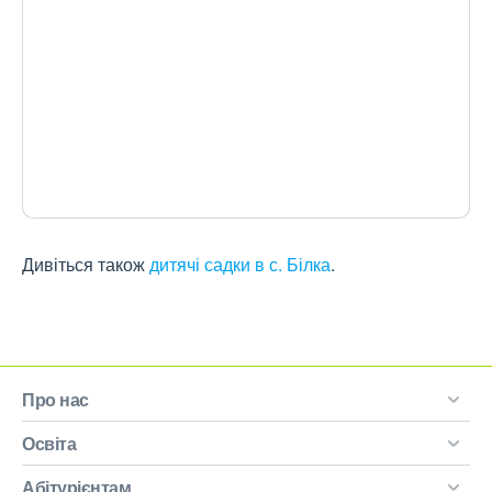
Дивіться також
дитячі садки в с. Білка
.
Про нас
Освіта
Абітурієнтам