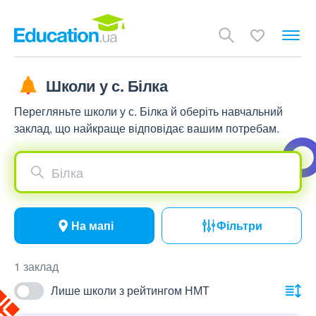
Школи у с. Білка
Перегляньте школи у с. Білка й оберіть навчальний
заклад, що найкраще відповідає вашим потребам.
Білка
На мапі
Фільтри
1 заклад
Лише школи з рейтингом НМТ