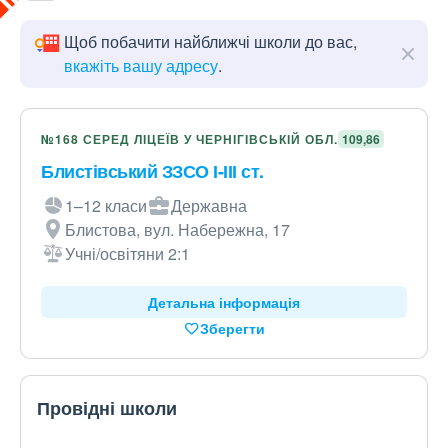
Щоб побачити найближчі школи до вас,
вкажіть вашу адресу
.
№168 СЕРЕД ЛІЦЕЇВ У ЧЕРНІГІВСЬКІЙ ОБЛ.
109,86
Блистівський ЗЗСО І-ІІІ ст.
1–12 класи
Державна
Блистова, вул. Набережна, 17
Учні/освітяни 2:1
Детальна інформація
Зберегти
Провідні школи