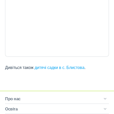
Дивіться також
дитячі садки в с. Блистова
.
Про нас
Освіта