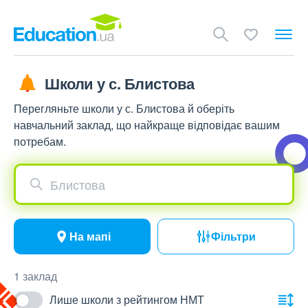
Школи у с. Блистова
Перегляньте школи у с. Блистова й оберіть
навчальний заклад, що найкраще відповідає вашим
потребам.
Блистова
На мапі
Фільтри
1 заклад
Лише школи з рейтингом НМТ