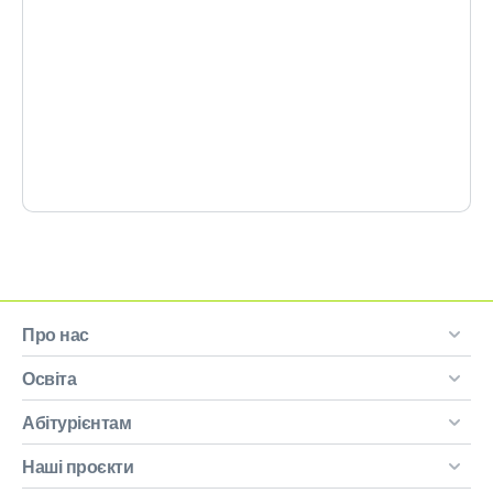
Про нас
Освіта
Абітурієнтам
Наші проєкти