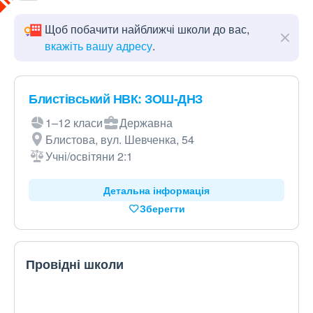
Щоб побачити найближчі школи до вас,
вкажіть вашу адресу
.
Блистівський НВК: ЗОШ-ДНЗ
1–12 класи
Державна
Блистова, вул. Шевченка, 54
Учні/освітяни 2:1
Детальна інформація
Зберегти
Провідні школи