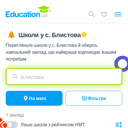
Школи у с. Блистова
Перегляньте школи у с. Блистова й оберіть
навчальний заклад, що найкраще відповідає вашим
потребам.
Блистова
На мапі
Фільтри
1 заклад
Лише школи з рейтингом НМТ