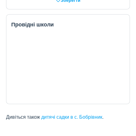
Зберегти
Провідні школи
Дивіться також
дитячі садки в с. Бобрівник
.