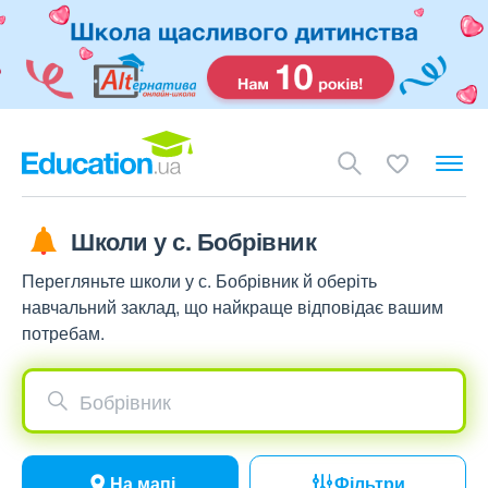
Школи у с. Бобрівник
Перегляньте школи у с. Бобрівник й оберіть
навчальний заклад, що найкраще відповідає вашим
потребам.
Бобрівник
На мапі
Фільтри