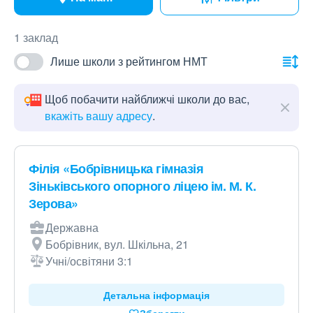
1 заклад
Лише школи з рейтингом НМТ
Щоб побачити найближчі школи до вас,
вкажіть вашу адресу
.
Філія «Бобрівницька гімназія
Зіньківського опорного ліцею ім. М. К.
Зерова»
Державна
Бобрівник, вул. Шкільна, 21
Учні/освітяни 3:1
Детальна інформація