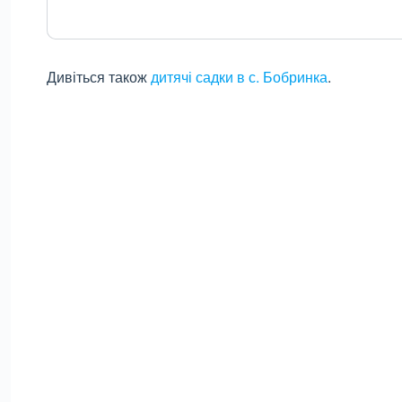
Дивіться також
дитячі садки в с. Бобринка
.