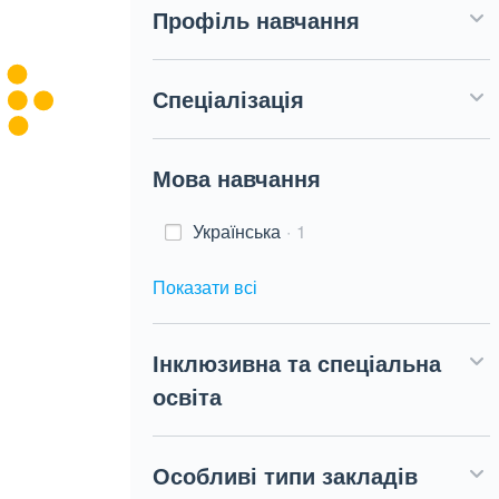
Профіль навчання
Спеціалізація
Мова навчання
Українська
1
Показати всі
Інклюзивна та спеціальна
освіта
Особливі типи закладів