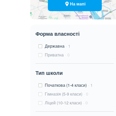
На мапі
Форма власності
Державна
1
Приватна
0
Тип школи
Початкова (1-4 класи)
1
Гімназія (5-9 класи)
0
Ліцей (10-12 класи)
0