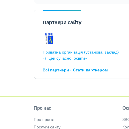
Партнери сайту
Приватна організація (установа, заклад)
«Ліцей сучасної освіти»
Всі партнери
Стати партнером
Про нас
Ос
Про проєкт
ЗВ
Послуги сайту
Кол