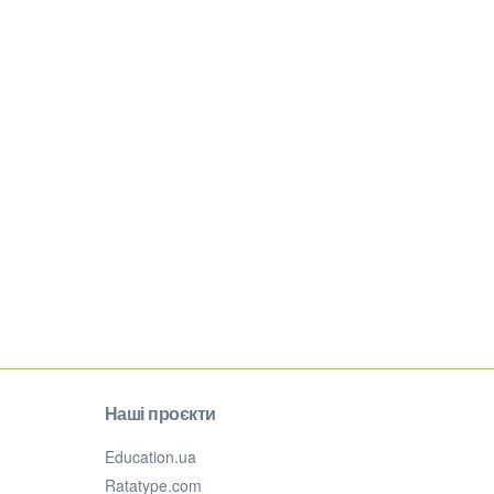
Наші проєкти
Education.ua
Ratatype.com