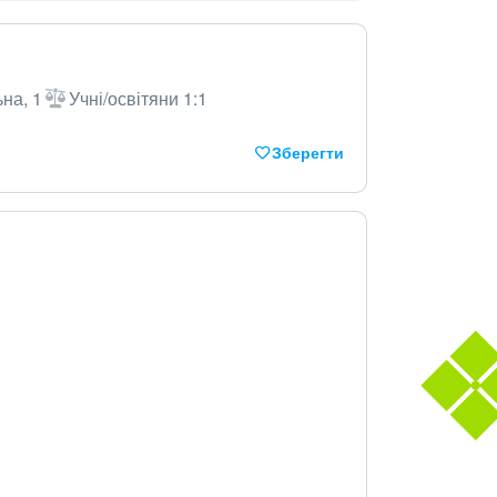
на, 1
Учні/освітяни 1:1
Зберегти