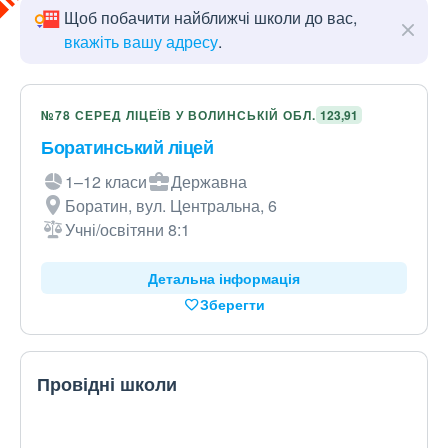
Щоб побачити найближчі школи до вас,
вкажіть вашу адресу
.
№78 СЕРЕД ЛІЦЕЇВ У ВОЛИНСЬКІЙ ОБЛ.
123,91
Боратинський ліцей
1–12 класи
Державна
Боратин, вул. Центральна, 6
Учні/освітяни 8:1
Детальна інформація
Зберегти
Провідні школи