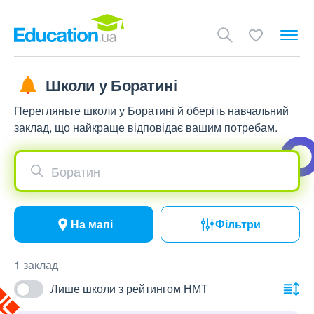
Школи у Боратині
Перегляньте школи у Боратині й оберіть навчальний
заклад, що найкраще відповідає вашим потребам.
Боратин
На мапі
Фільтри
1 заклад
Лише школи з рейтингом НМТ