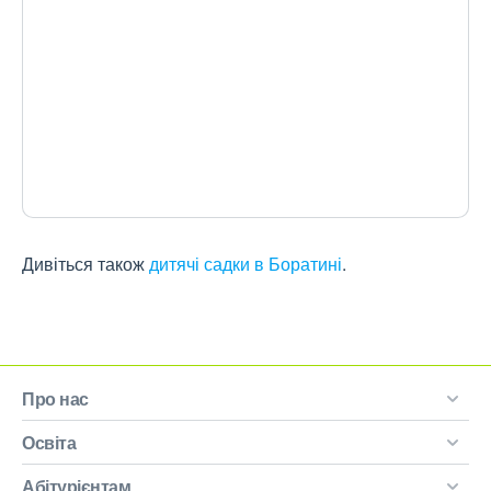
Дивіться також
дитячі садки в Боратині
.
Про нас
Освіта
Абітурієнтам