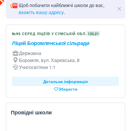
Щоб побачити найближчі школи до вас,
вкажіть вашу адресу
.
№96 СЕРЕД ЛІЦЕЇВ У СУМСЬКІЙ ОБЛ.
120,21
Ліцей Боромлянської сільради
Державна
Боромля, вул. Харківська, 8
Учні/освітяни 1:1
Детальна інформація
Зберегти
Провідні школи