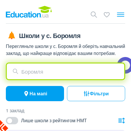
Школи у с. Боромля
Перегляньте школи у с. Боромля й оберіть навчальний
заклад, що найкраще відповідає вашим потребам.
Боромля
На мапі
Фільтри
1 заклад
Лише школи з рейтингом НМТ