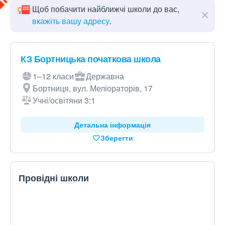
Щоб побачити найближчі школи до вас,
вкажіть вашу адресу
.
КЗ Бортницька початкова школа
1–12 класи
Державна
Бортниця, вул. Меліораторів, 17
Учні/освітяни 3:1
Детальна інформація
Зберегти
Провідні школи