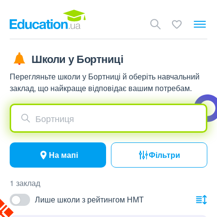
Школи у Бортниці
Перегляньте школи у Бортниці й оберіть навчальний
заклад, що найкраще відповідає вашим потребам.
Бортниця
На мапі
Фільтри
1 заклад
Лише школи з рейтингом НМТ