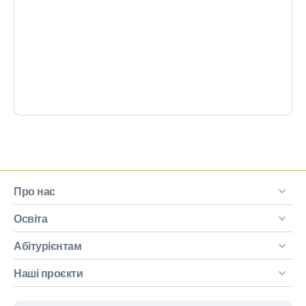
Про нас
Освіта
Абітурієнтам
Наші проєкти