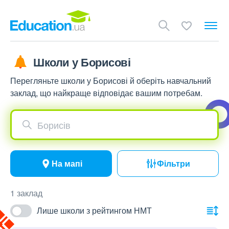
Школи у Борисові
Перегляньте школи у Борисові й оберіть навчальний
заклад, що найкраще відповідає вашим потребам.
Борисів
На мапі
Фільтри
1 заклад
Лише школи з рейтингом НМТ