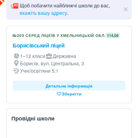
Щоб побачити найближчі школи до вас,
вкажіть вашу адресу
.
№203 СЕРЕД ЛІЦЕЇВ У ХМЕЛЬНИЦЬКІЙ ОБЛ.
114,09
Борисівський ліцей
1–12 класи
Державна
Борисів, вул. Центральна, 3
Учні/освітяни 5:1
Детальна інформація
Зберегти
Провідні школи