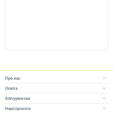
Про нас
Освіта
Абітурієнтам
Наші проєкти