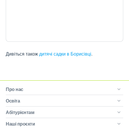
Дивіться також
дитячі садки в Борисівці
.
Про нас
Освіта
Абітурієнтам
Наші проєкти