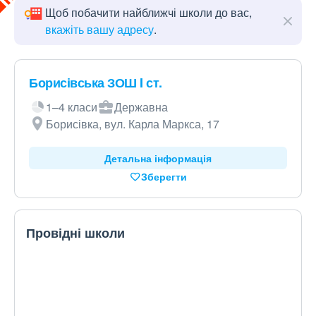
Щоб побачити найближчі школи до вас,
вкажіть вашу адресу
.
Борисівська ЗОШ I ст.
1–4 класи
Державна
Борисівка, вул. Карла Маркса, 17
Детальна інформація
Зберегти
Провідні школи