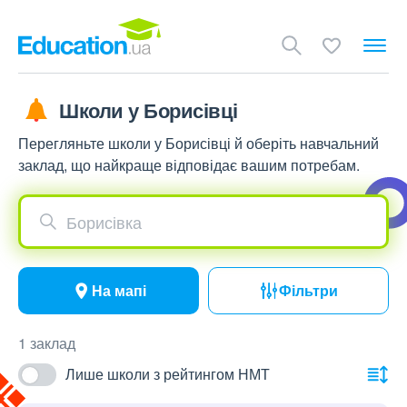
Школи у Борисівці
Перегляньте школи у Борисівці й оберіть навчальний
заклад, що найкраще відповідає вашим потребам.
Борисівка
На мапі
Фільтри
1 заклад
Лише школи з рейтингом НМТ