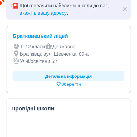
Щоб побачити найближчі школи до вас,
вкажіть вашу адресу
.
Братковецький ліцей
1–12 класи
Державна
Братківці, вул. Шевченка, 89-а
Учні/освітяни 5:1
Детальна інформація
Зберегти
Провідні школи