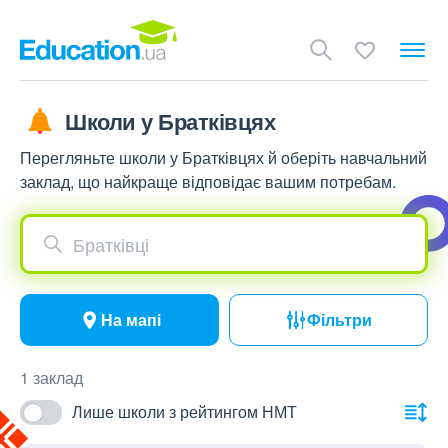
Школи у Братківцях
Перегляньте школи у Братківцях й оберіть навчальний
заклад, що найкраще відповідає вашим потребам.
Братківці
На мапі
Фільтри
1 заклад
Лише школи з рейтингом НМТ