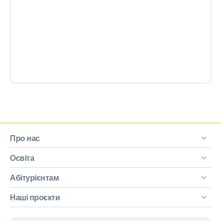
Про нас
Освіта
Абітурієнтам
Наші проєкти