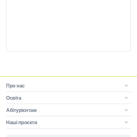
Про нас
Освіта
Абітурієнтам
Наші проєкти