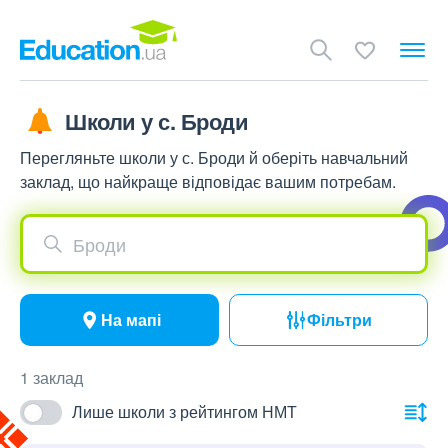
Школи у с. Броди
Перегляньте школи у с. Броди й оберіть навчальний
заклад, що найкраще відповідає вашим потребам.
Броди
На мапі
Фільтри
1 заклад
Лише школи з рейтингом НМТ