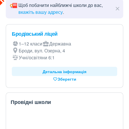
Щоб побачити найближчі школи до вас,
вкажіть вашу адресу
.
Бродівський ліцей
1–12 класи
Державна
Броди, вул. Озерна, 4
Учні/освітяни 6:1
Детальна інформація
Зберегти
Провідні школи