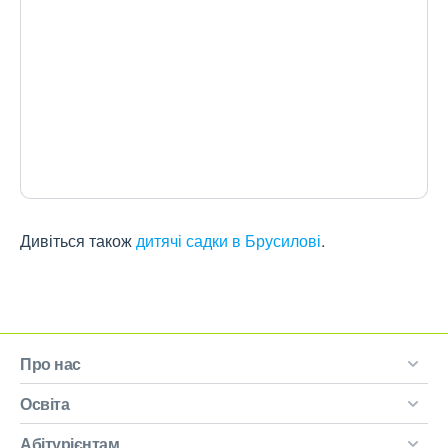
Дивіться також
дитячі садки в Брусилові
.
Про нас
Освіта
Абітурієнтам