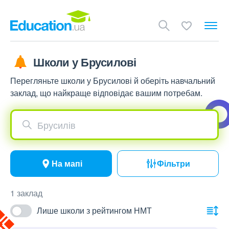
Школи у Брусилові
Перегляньте школи у Брусилові й оберіть навчальний
заклад, що найкраще відповідає вашим потребам.
Брусилів
На мапі
Фільтри
1 заклад
Лише школи з рейтингом НМТ