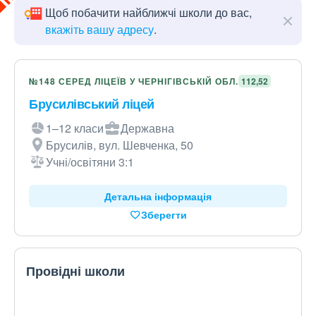
Щоб побачити найближчі школи до вас,
вкажіть вашу адресу
.
№148 СЕРЕД ЛІЦЕЇВ У ЧЕРНІГІВСЬКІЙ ОБЛ.
112,52
Брусилівський ліцей
1–12 класи
Державна
Брусилів, вул. Шевченка, 50
Учні/освітяни 3:1
Детальна інформація
Зберегти
Провідні школи