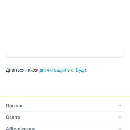
Дивіться також
дитячі садки в с. Буди
.
Про нас
Освіта
Абітурієнтам