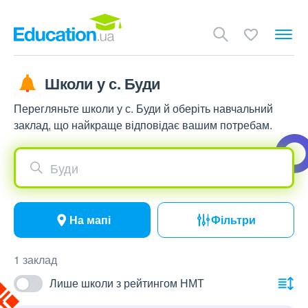
Школи у с. Буди
Перегляньте школи у с. Буди й оберіть навчальний
заклад, що найкраще відповідає вашим потребам.
Буди
На мапі
Фільтри
1 заклад
Лише школи з рейтингом НМТ