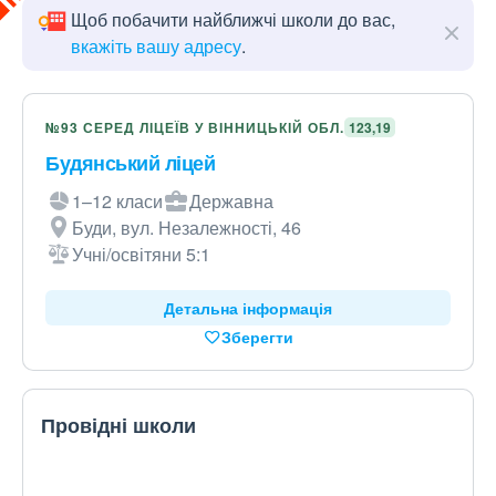
Щоб побачити найближчі школи до вас,
вкажіть вашу адресу
.
№93 СЕРЕД ЛІЦЕЇВ У ВІННИЦЬКІЙ ОБЛ.
123,19
Будянський ліцей
1–12 класи
Державна
Буди, вул. Незалежності, 46
Учні/освітяни 5:1
Детальна інформація
Зберегти
Провідні школи