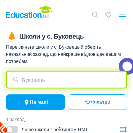
Школи у с. Буковець
Перегляньте школи у с. Буковець й оберіть
навчальний заклад, що найкраще відповідає вашим
потребам.
Буковець
На мапі
Фільтри
1 заклад
Лише школи з рейтингом НМТ