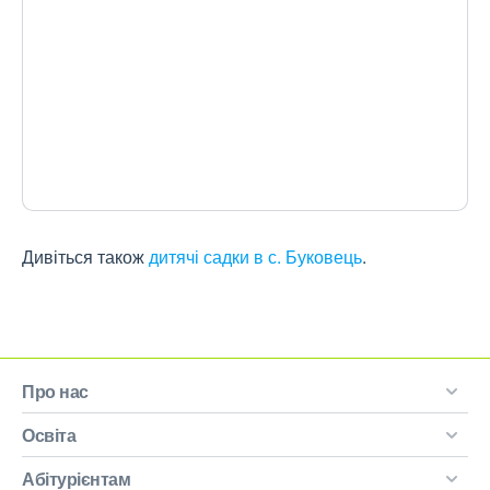
Дивіться також
дитячі садки в с. Буковець
.
Про нас
Освіта
Абітурієнтам