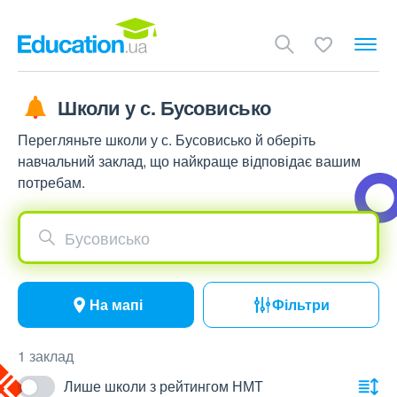
Школи у с. Бусовисько
Перегляньте школи у с. Бусовисько й оберіть
навчальний заклад, що найкраще відповідає вашим
потребам.
Бусовисько
На мапі
Фільтри
1 заклад
Лише школи з рейтингом НМТ