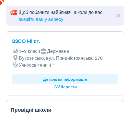
Щоб побачити найближчі школи до вас,
вкажіть вашу адресу
.
ЗЗСО І-ІІ ст.
1–9 класи
Державна
Бусовисько, вул. Придністрянська, 270
Учні/освітяни 4:1
Детальна інформація
Зберегти
Провідні школи