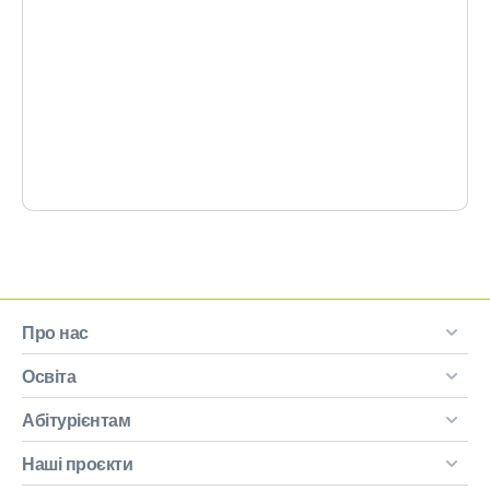
Про нас
Освіта
Абітурієнтам
Наші проєкти