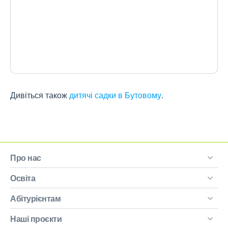
Дивіться також
дитячі садки в Бутовому
.
Про нас
Освіта
Абітурієнтам
Наші проєкти