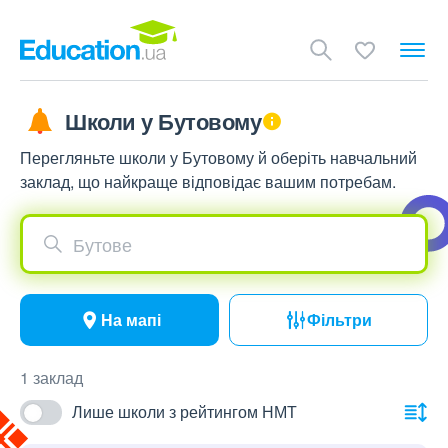
Школи у Бутовому
Перегляньте школи у Бутовому й оберіть навчальний
заклад, що найкраще відповідає вашим потребам.
Бутове
На мапі
Фільтри
1 заклад
Лише школи з рейтингом НМТ