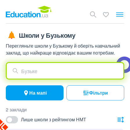
Школи у Бузькому
Перегляньте школи у Бузькому й оберіть навчальний
заклад, що найкраще відповідає вашим потребам.
Бузьке
На мапі
Фільтри
2 заклади
Лише школи з рейтингом НМТ