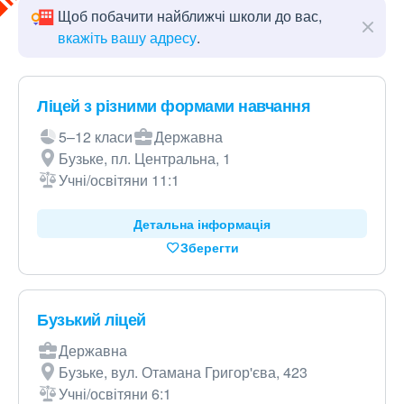
Щоб побачити найближчі школи до вас,
вкажіть вашу адресу
.
Ліцей з різними формами навчання
5–12 класи
Державна
Бузьке, пл. Центральна, 1
Учні/освітяни 11:1
Детальна інформація
Зберегти
Бузький ліцей
Державна
Бузьке, вул. Отамана Григор'єва, 423
Учні/освітяни 6:1