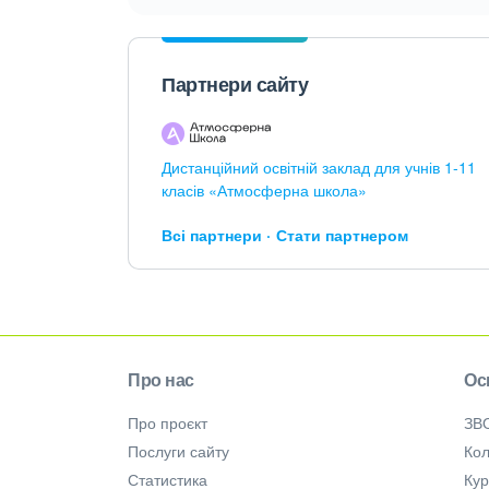
Партнери сайту
Дистанційний освітній заклад для учнів 1-11
класів «Атмосферна школа»
Всі партнери
Стати партнером
Про нас
Ос
Про проєкт
ЗВ
Послуги сайту
Кол
Статистика
Ку