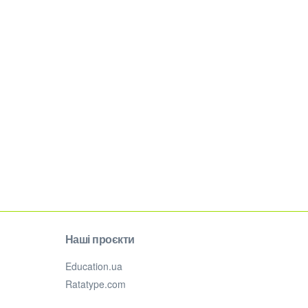
Наші проєкти
Education.ua
Ratatype.com