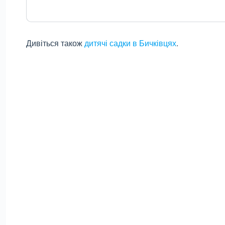
Дивіться також
дитячі садки в Бичківцях
.