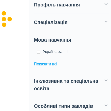
Профіль навчання
Спеціалізація
Мова навчання
Українська
1
Показати всі
Інклюзивна та спеціальна
освіта
Особливі типи закладів