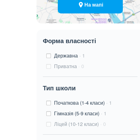
На мапі
Форма власності
Державна
1
Приватна
0
Тип школи
Початкова (1-4 класи)
1
Гімназія (5-9 класи)
1
Ліцей (10-12 класи)
0