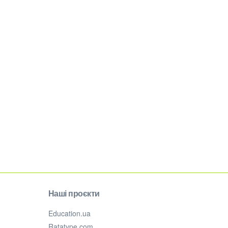
Наші проєкти
Education.ua
Ratatype.com