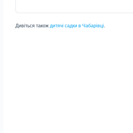
Дивіться також
дитячі садки в Чабарівці
.