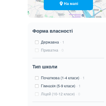
На мапі
Форма власності
Державна
1
Приватна
0
Тип школи
Початкова (1-4 класи)
1
Гімназія (5-9 класи)
1
Ліцей (10-12 класи)
0