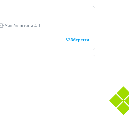
Учні/освітяни 4:1
Зберегти