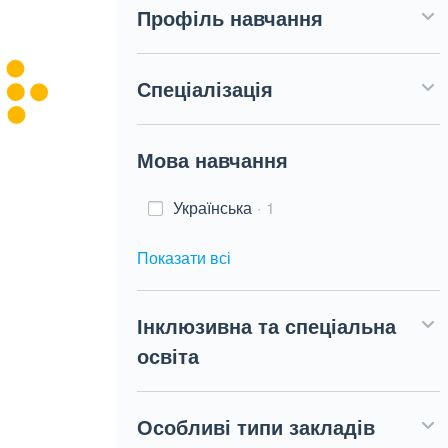
Профіль навчання
Спеціалізація
Мова навчання
Українська
1
Показати всі
Інклюзивна та спеціальна
освіта
Особливі типи закладів