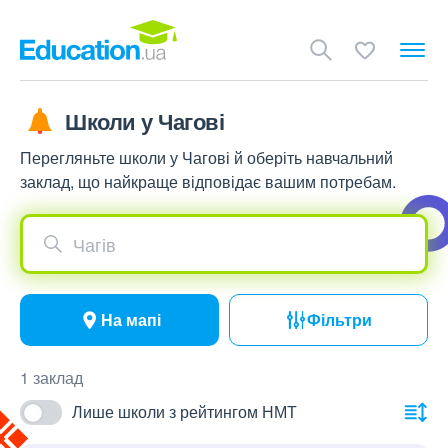
Школи у Чагові
Перегляньте школи у Чагові й оберіть навчальний
заклад, що найкраще відповідає вашим потребам.
Чагів
На мапі
Фільтри
1 заклад
Лише школи з рейтингом НМТ