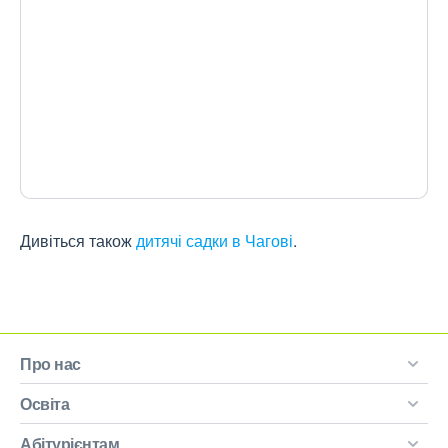
Дивіться також
дитячі садки в Чагові
.
Про нас
Освіта
Абітурієнтам