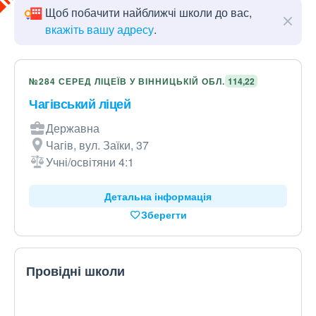
Щоб побачити найближчі школи до вас,
вкажіть вашу адресу
.
№284 СЕРЕД ЛІЦЕЇВ У ВІННИЦЬКІЙ ОБЛ.
114,22
Чагівський ліцей
Державна
Чагів, вул. Заїки, 37
Учні/освітяни 4:1
Детальна інформація
Зберегти
Провідні школи